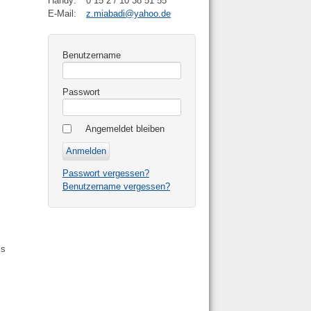
Handy:
0 15 2 / 10 38 51 55
E-Mail:
z.miabadi@yahoo.de
Benutzername
Passwort
Angemeldet bleiben
Passwort vergessen?
Benutzername vergessen?
ls